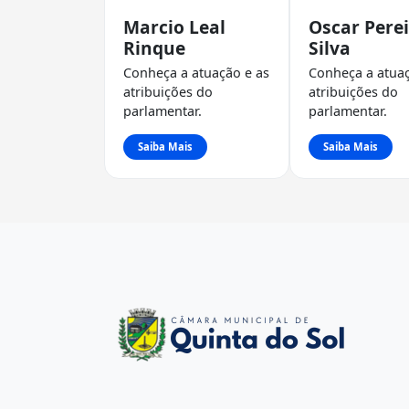
Marcio Leal
Oscar Pere
Rinque
Silva
Conheça a atuação e as
Conheça a atuaç
atribuições do
atribuições do
parlamentar.
parlamentar.
Saiba Mais
Saiba Mais