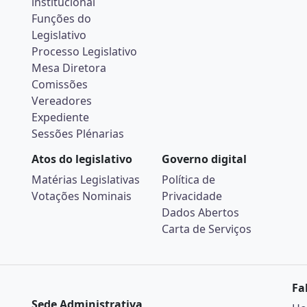
institucional
Funções do
Legislativo
Processo Legislativo
Mesa Diretora
Comissões
Vereadores
Expediente
Sessões Plénarias
Atos do legislativo
Governo digital
Matérias Legislativas
Política de
Votações Nominais
Privacidade
Dados Abertos
Carta de Serviços
Fa
Sede Administrativa