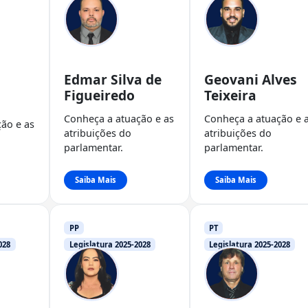
Edmar Silva de
Geovani Alves
Figueiredo
Teixeira
Conheça a atuação e as
Conheça a atuação e 
ão e as
atribuições do
atribuições do
parlamentar.
parlamentar.
Saiba Mais
Saiba Mais
PP
PT
028
Legislatura 2025-2028
Legislatura 2025-2028