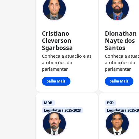
Cristiano
Dionathan
Cleverson
Nayte dos
Sgarbossa
Santos
Conheça a atuação e as
Conheça a atuaç
atribuições do
atribuições do
parlamentar.
parlamentar.
Saiba Mais
Saiba Mais
MDB
PSD
Legislatura 2025-2028
Legislatura 2025-2