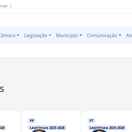
mail
Câmara
Legislação
Município
Comunicação
At
s
PP
PT
028
Legislatura 2025-2028
Legislatura 2025-2028