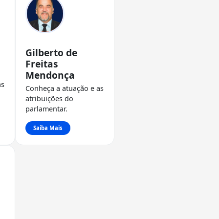
Gilberto de
Freitas
Mendonça
as
Conheça a atuação e as
atribuições do
parlamentar.
Saiba Mais